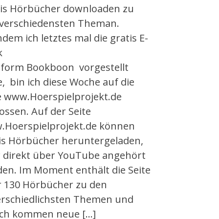
is Hörbücher downloaden zu
verschiedensten Theman.
dem ich letztes mal die gratis E-
k
tform Bookboon vorgestellt
, bin ich diese Woche auf die
e www.Hoerspielprojekt.de
ossen. Auf der Seite
Hoerspielprojekt.de können
is Hörbücher heruntergeladen,
 direkt über YouTube angehört
en. Im Moment enthält die Seite
 130 Hörbücher zu den
rschiedlichsten Themen und
ich kommen neue […]