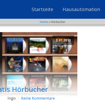
Startseite
Hausautomation
Home
»
Hörbücher
3.07.2013
atis Hörbücher
Ingo
Keine Kommentare