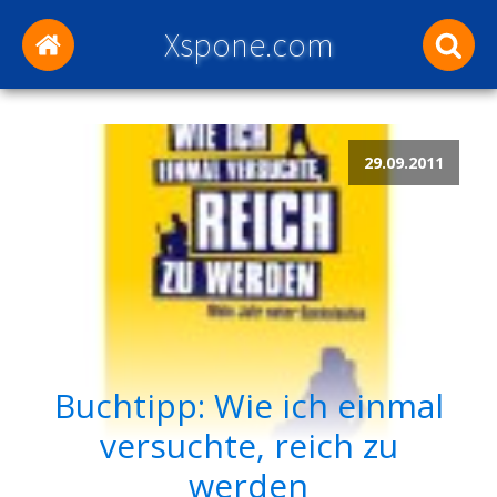
Xspone.com
29.09.2011
Buchtipp: Wie ich einmal
versuchte, reich zu
werden