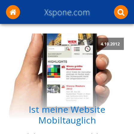
Xspone.com
4.10.2012
Ist meine Website
Mobiltauglich