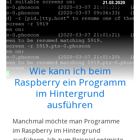
21.03.2020
Wie kann ich beim
Raspberry ein Programm
im Hintergrund
ausführen
Manchmal möchte man Programme
im Raspberry im Hintergrund
ausführen. Ich zum Beispiel entmiste