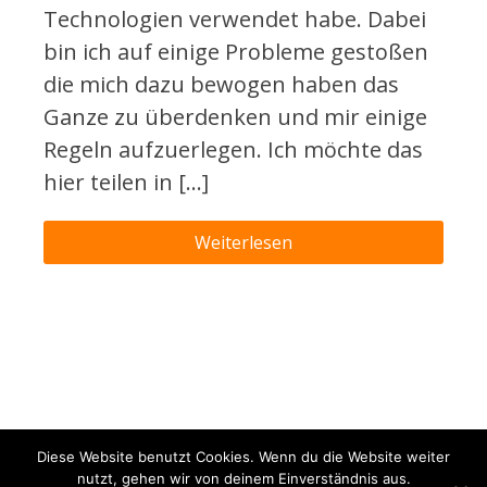
Technologien verwendet habe. Dabei
bin ich auf einige Probleme gestoßen
die mich dazu bewogen haben das
Ganze zu überdenken und mir einige
Regeln aufzuerlegen. Ich möchte das
hier teilen in […]
Weiterlesen
Diese Website benutzt Cookies. Wenn du die Website weiter
nutzt, gehen wir von deinem Einverständnis aus.