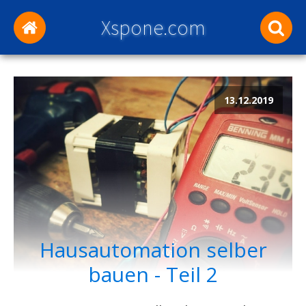
Xspone.com
13.12.2019
Hausautomation selber
bauen - Teil 2