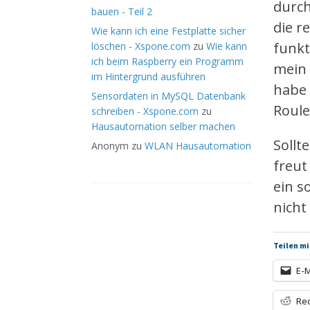
durch
bauen - Teil 2
die r
Wie kann ich eine Festplatte sicher
funkt
löschen - Xspone.com
zu
Wie kann
ich beim Raspberry ein Programm
mein 
im Hintergrund ausführen
habe 
Sensordaten in MySQL Datenbank
Roul
schreiben - Xspone.com
zu
Hausautomation selber machen
Sollt
Anonym
zu
WLAN Hausautomation
freut
ein s
nicht
Teilen mi
E-M
Red