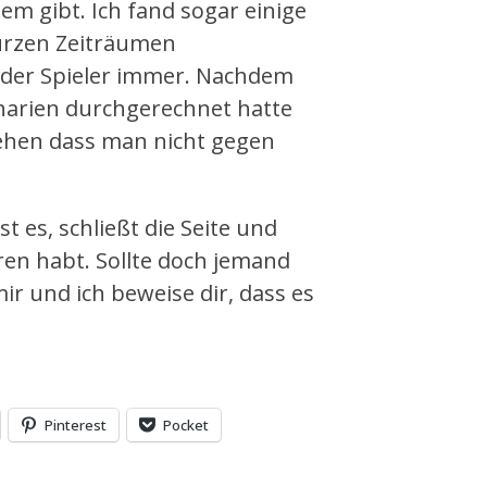
m gibt. Ich fand sogar einige
kurzen Zeiträumen
r der Spieler immer. Nachdem
narien durchgerechnet hatte
ehen dass man nicht gegen
t es, schließt die Seite und
ren habt. Sollte doch jemand
ir und ich beweise dir, dass es
Pinterest
Pocket