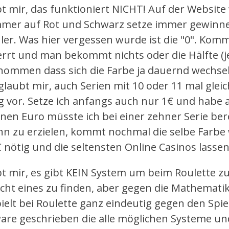
t mir, das funktioniert NICHT! Auf der Websit
mmer auf Rot und Schwarz setze immer gewinne.
hler. Was hier vergessen wurde ist die "0". Komm
rrt und man bekommt nichts oder die Hälfte (je
ommen dass sich die Farbe ja dauernd wechsel
glaubt mir, auch Serien mit 10 oder 11 mal gle
g vor. Setze ich anfangs auch nur 1€ und habe
inen Euro müsste ich bei einer zehner Serie be
n zu erzielen, kommt nochmal die selbe Farbe w
 nötig und die seltensten Online Casinos lassen
t mir, es gibt KEIN System um beim Roulette z
cht eines zu finden, aber gegen die Mathemat
pielt bei Roulette ganz eindeutig gegen den Spie
are geschrieben die alle möglichen Systeme un