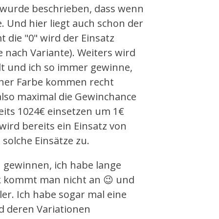
e wurde beschrieben, dass wenn
 Und hier liegt auch schon der
t die "0" wird der Einsatz
 nach Variante). Weiters wird
t und ich so immer gewinne,
icher Farbe kommen recht
 also maximal die Gewinchance
reits 1024€ einsetzen um 1€
ird bereits ein Einsatz von
 solche Einsätze zu.
u gewinnen, ich habe lange
ik kommt man nicht an 😉 und
ler. Ich habe sogar mal eine
d deren Variationen