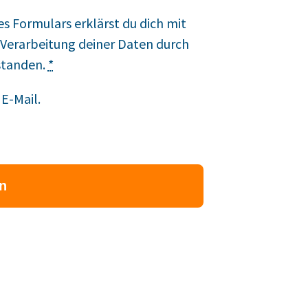
es Formulars erklärst du dich mit
 Verarbeitung deiner Daten durch
standen.
*
E-Mail.