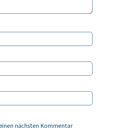
 meinen nächsten Kommentar