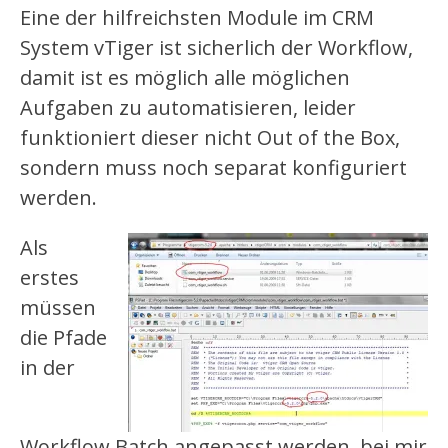
Eine der hilfreichsten Module im CRM
System vTiger ist sicherlich der Workflow,
damit ist es möglich alle möglichen
Aufgaben zu automatisieren, leider
funktioniert dieser nicht Out of the Box,
sondern muss noch separat konfiguriert
werden.
Als
erstes
müssen
die Pfade
in der
Workflow Batch angepasst werden, bei mir