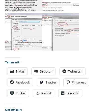
Teilen mit:
E-Mail
Drucken
Telegram
Facebook
Twitter
Pinterest
Pocket
Reddit
LinkedIn
Gefällt mir: