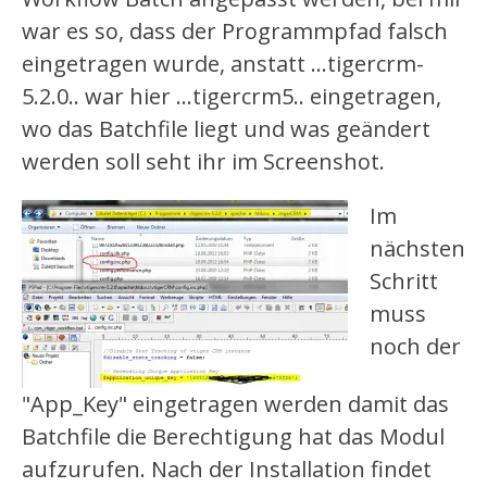
war es so, dass der Programmpfad falsch
eingetragen wurde, anstatt ...tigercrm-
5.2.0.. war hier ...tigercrm5.. eingetragen,
wo das Batchfile liegt und was geändert
werden soll seht ihr im Screenshot.
Im
nächsten
Schritt
muss
noch der
"App_Key" eingetragen werden damit das
Batchfile die Berechtigung hat das Modul
aufzurufen. Nach der Installation findet