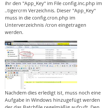
ihr den "App_Key" im File config.inc.php im
..tigercrm Verzeichnis. Dieser "App_Key"
muss in die config.cron.php im
Unterverzeichnis /cron eingetragen
werden.
Nachdem dies erledigt ist, muss noch eine
Aufgabe in Windows hinzugefügt werden
der das Batchfile regelmäßig aufruft. Den