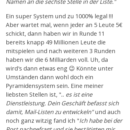
Namen an die sechste Stelle in der Liste."
Ein super System und zu 1000% legal !!!
Aber wartet mal, wenn jeder an 5 Leute 5€
schickt, dann haben wir in Runde 11
bereits knapp 49 Millionen Leute die
mitspielen und nach weiteren 3 Runden
haben wir die 6 Milliarden voll. Uh, da
wird's dann etwas eng 😉 Könnte unter
Umständen dann wohl doch ein
Pyramidensystem sein. Eine meiner
liebsten Stellen ist, "..
es ist eine
Dienstleistung. Dein Geschäft befasst sich
damit, Mail-Listen zu entwickeln"
und auch
noch ganz witzig fand ich "
Ich habe bei der
Post nachgefragt und sie bestätigten mir,