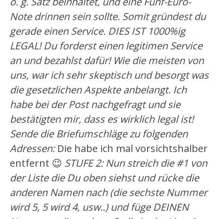
o. g. Satz beinhaltet, und eine Fünf-Euro-
Note drinnen sein sollte. Somit gründest du
gerade einen Service. DIES IST 1000%ig
LEGAL! Du forderst einen legitimen Service
an und bezahlst dafür! Wie die meisten von
uns, war ich sehr skeptisch und besorgt was
die gesetzlichen Aspekte anbelangt. Ich
habe bei der Post nachgefragt und sie
bestätigten mir, dass es wirklich legal ist!
Sende die Briefumschläge zu folgenden
Adressen:
Die habe ich mal vorsichtshalber
entfernt 😉
STUFE 2: Nun streich die #1 von
der Liste die Du oben siehst und rücke die
anderen Namen nach (die sechste Nummer
wird 5, 5 wird 4, usw..) und füge DEINEN