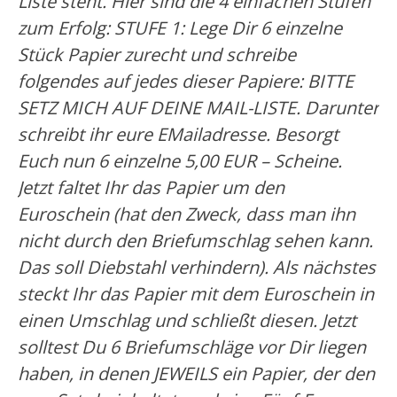
Liste steht. Hier sind die 4 einfachen Stufen
zum Erfolg: STUFE 1: Lege Dir 6 einzelne
Stück Papier zurecht und schreibe
folgendes auf jedes dieser Papiere: BITTE
SETZ MICH AUF DEINE MAIL-LISTE. Darunter
schreibt ihr eure EMailadresse. Besorgt
Euch nun 6 einzelne 5,00 EUR – Scheine.
Jetzt faltet Ihr das Papier um den
Euroschein (hat den Zweck, dass man ihn
nicht durch den Briefumschlag sehen kann.
Das soll Diebstahl verhindern). Als nächstes
steckt Ihr das Papier mit dem Euroschein in
einen Umschlag und schließt diesen. Jetzt
solltest Du 6 Briefumschläge vor Dir liegen
haben, in denen JEWEILS ein Papier, der den