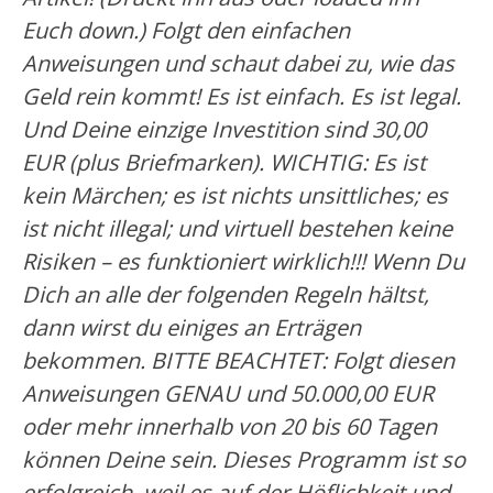
Euch down.) Folgt den einfachen
Anweisungen und schaut dabei zu, wie das
Geld rein kommt! Es ist einfach. Es ist legal.
Und Deine einzige Investition sind 30,00
EUR (plus Briefmarken). WICHTIG: Es ist
kein Märchen; es ist nichts unsittliches; es
ist nicht illegal; und virtuell bestehen keine
Risiken – es funktioniert wirklich!!! Wenn Du
Dich an alle der folgenden Regeln hältst,
dann wirst du einiges an Erträgen
bekommen. BITTE BEACHTET: Folgt diesen
Anweisungen GENAU und 50.000,00 EUR
oder mehr innerhalb von 20 bis 60 Tagen
können Deine sein. Dieses Programm ist so
erfolgreich, weil es auf der Höflichkeit und