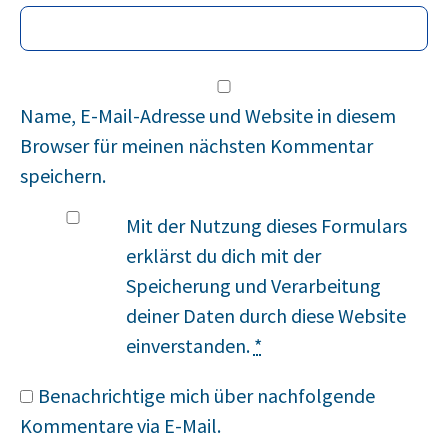
Name, E-Mail-Adresse und Website in diesem
Browser für meinen nächsten Kommentar
speichern.
Mit der Nutzung dieses Formulars
erklärst du dich mit der
Speicherung und Verarbeitung
deiner Daten durch diese Website
einverstanden.
*
Benachrichtige mich über nachfolgende
Kommentare via E-Mail.