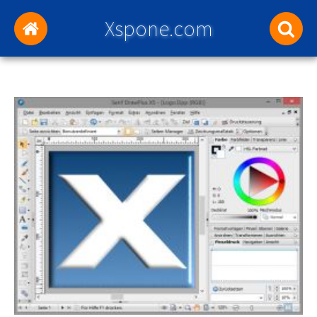
Xspone.com