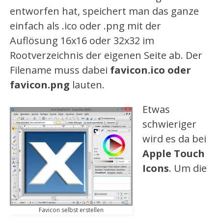
entworfen hat, speichert man das ganze
einfach als .ico oder .png mit der
Auflösung 16x16 oder 32x32 im
Rootverzeichnis der eigenen Seite ab. Der
Filename muss dabei
favicon.ico oder
favicon.png
lauten.
Etwas
schwieriger
wird es da bei
Apple Touch
Icons
. Um die
Favicon selbst erstellen