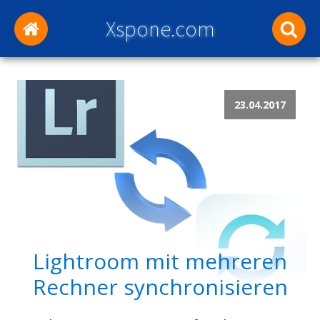
Xspone.com
23.04.2017
Lightroom mit mehreren
Rechner synchronisieren