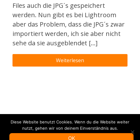
Files auch die JPG´s gespeichert
werden. Nun gibt es bei Lightroom
aber das Problem, dass die JPG´s zwar
importiert werden, ich sie aber nicht
sehe da sie ausgeblendet […]
Weiterlesen
Diese Website benutzt Cookies. Wenn du die Website weiter
nutzt, gehen wir von deinem Einverständnis aus.
OK