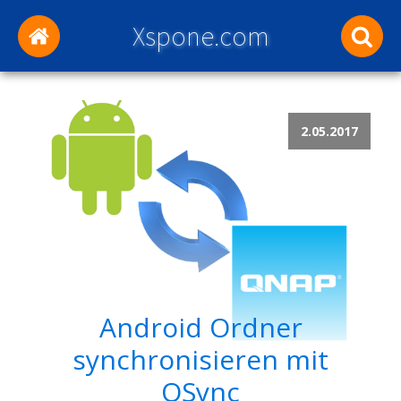
Xspone.com
2.05.2017
Android Ordner
synchronisieren mit
QSync