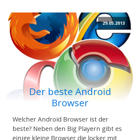
29.05.2013
Der beste Android
Browser
Welcher Android Browser ist der
beste? Neben den Big Playern gibt es
einige kleine Browser die locker mit