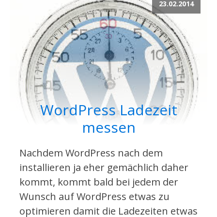
23.02.2014
WordPress Ladezeit
messen
Nachdem WordPress nach dem
installieren ja eher gemächlich daher
kommt, kommt bald bei jedem der
Wunsch auf WordPress etwas zu
optimieren damit die Ladezeiten etwas