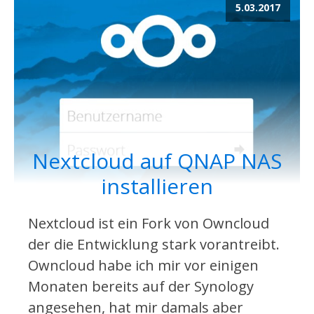
5.03.2017
Nextcloud auf QNAP NAS
installieren
Nextcloud ist ein Fork von Owncloud
der die Entwicklung stark vorantreibt.
Owncloud habe ich mir vor einigen
Monaten bereits auf der Synology
angesehen, hat mir damals aber