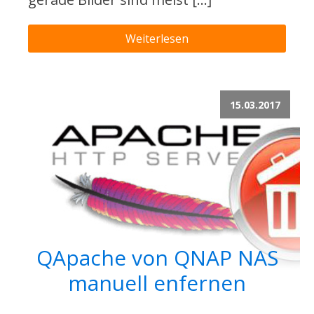
Weiterlesen
15.03.2017
QApache von QNAP NAS
manuell enfernen