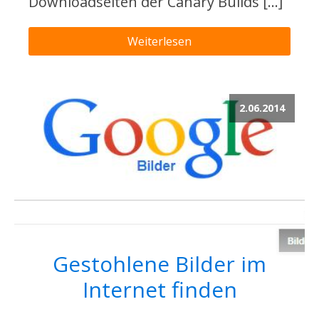
Downloadseiten der Canary Builds […]
Weiterlesen
2.06.2014
Gestohlene Bilder im
Internet finden