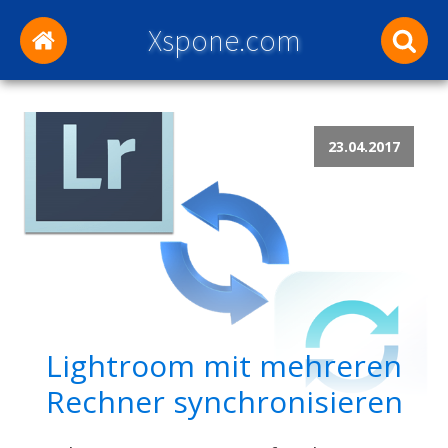
Xspone.com
23.04.2017
Lightroom mit mehreren
Rechner synchronisieren