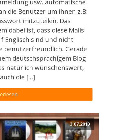
nmeldung usw. automatische
 an die Benutzer um ihnen z.B:
asswort mitzuteilen. Das
m dabei ist, dass diese Mails
uf Englisch sind und nicht
e benutzerfreundlich. Gerade
inem deutschsprachigem Blog
es natürlich wünschenswert,
auch die […]
erlesen
3.07.2013