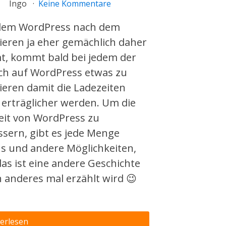
Ingo
Keine Kommentare
em WordPress nach dem
lieren ja eher gemächlich daher
, kommt bald bei jedem der
h auf WordPress etwas zu
ieren damit die Ladezeiten
 erträglicher werden. Um die
eit von WordPress zu
ssern, gibt es jede Menge
ns und andere Möglichkeiten,
as ist eine andere Geschichte
n anderes mal erzählt wird 😉
erlesen