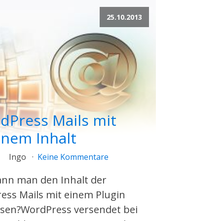
25.10.2013
dPress Mails mit
enem Inhalt
Ingo
Keine Kommentare
ann man den Inhalt der
ess Mails mit einem Plugin
sen?WordPress versendet bei