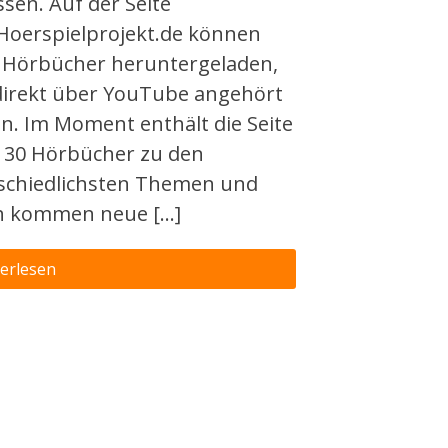
sen. Auf der Seite
oerspielprojekt.de können
s Hörbücher heruntergeladen,
direkt über YouTube angehört
n. Im Moment enthält die Seite
130 Hörbücher zu den
schiedlichsten Themen und
ch kommen neue […]
erlesen