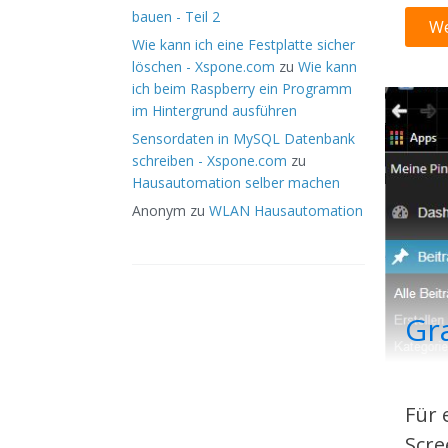
bauen - Teil 2
We
Wie kann ich eine Festplatte sicher
löschen - Xspone.com
zu
Wie kann
ich beim Raspberry ein Programm
im Hintergrund ausführen
Sensordaten in MySQL Datenbank
schreiben - Xspone.com
zu
Hausautomation selber machen
Anonym
zu
WLAN Hausautomation
Gr
Für 
Scre