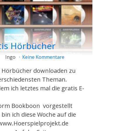
tis Hörbücher
Ingo
Keine Kommentare
s Hörbücher downloaden zu
erschiedensten Theman.
m ich letztes mal die gratis E-
form Bookboon vorgestellt
 bin ich diese Woche auf die
 www.Hoerspielprojekt.de