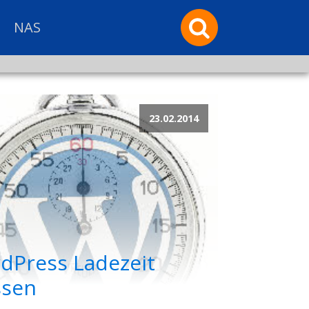
NAS
23.02.2014
dPress Ladezeit
sen